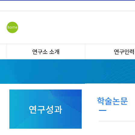
home
연구소 소개
연구인력
학술논문
연구성과