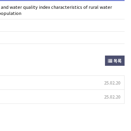
 and water quality index characteristics of rural water
population
목록
25.02.20
25.02.20