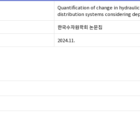
Quantification of change in hydraulic
distribution systems considering de
한국수자원학회 논문집
2024.11.