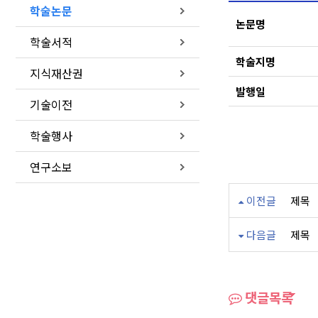
학술논문
논문명
학술서적
학술지명
지식재산권
발행일
기술이전
학술행사
연구소보
이전글
제목
다음글
제목
댓글목록