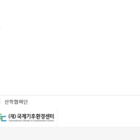
.
산학협력단