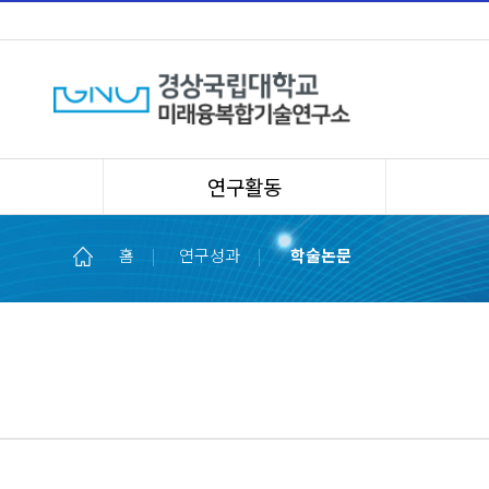
연구활동
홈
|
연구성과
|
학술논문