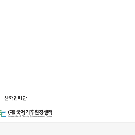
.
산학협력단