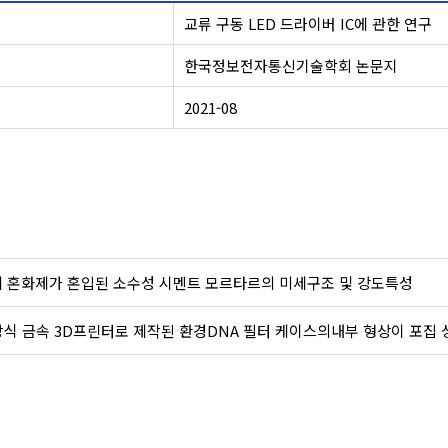
교류 구동 LED 드라이버 IC에 관한 연구
한국정보전자통신기술학회 논문지
2021-08
 혼화제가 혼입된 소수성 시멘트 모르타르의 미세구조 및 강도특성
방식 금속 3D프린터로 제작된 환경DNA 필터 케이스의내부 형상이 포집 