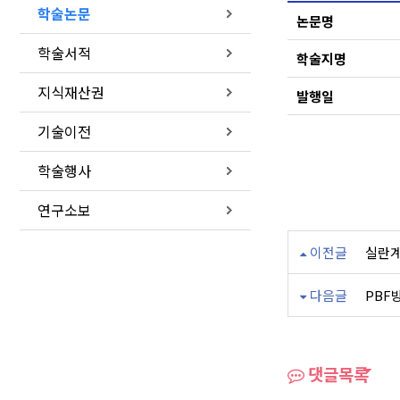
학술논문
논문명
학술서적
학술지명
지식재산권
발행일
기술이전
학술행사
연구소보
이전글
실란계
다음글
PBF
댓글목록