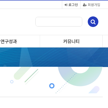
로그인
회원가입
연구성과
커뮤니티