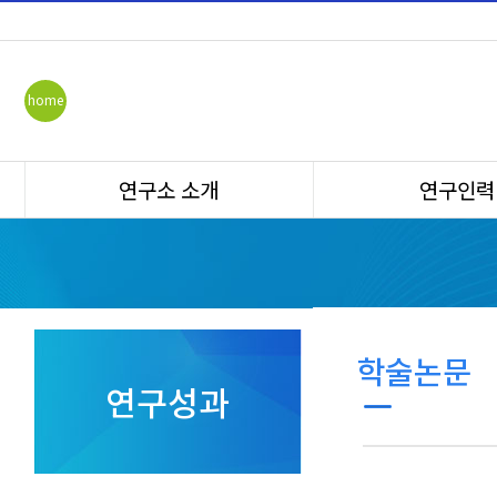
home
연구소 소개
연구인력
학술논문
연구성과