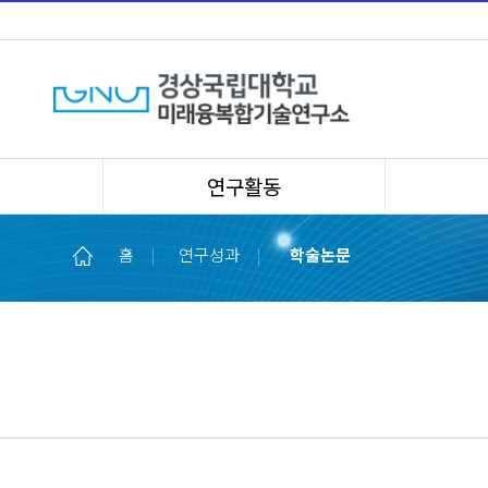
연구활동
홈
|
연구성과
|
학술논문