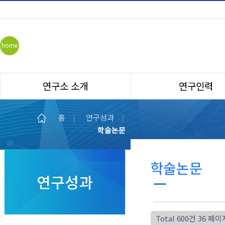
home
연구소 소개
연구인력
홈
|
연구성과
|
학술논문
학술논문
연구성과
Total 600건
36 페이