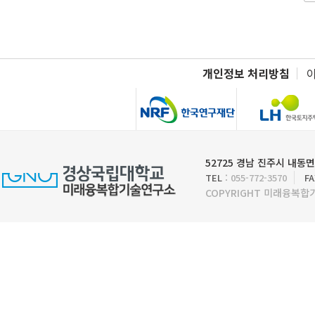
개인정보 처리방침
52725 경남 진주시 내동면
TEL
: 055-772-3570
FA
COPYRIGHT 미래융복합기술연