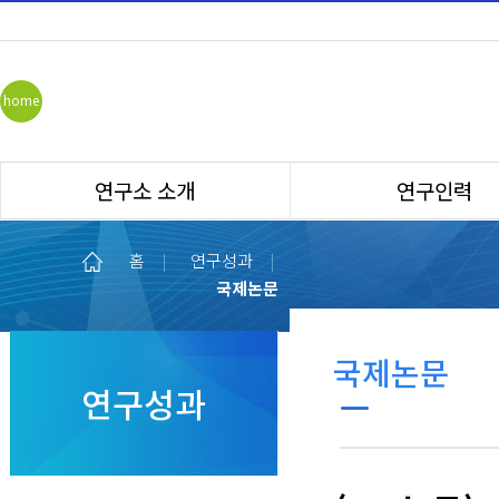
home
연구소 소개
연구인력
홈
|
연구성과
|
국제논문
국제논문
연구성과