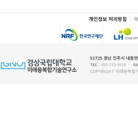
개인정보 처리방침
52725 경남 진주시 내동면
TEL
: 055-772-3570
FA
COPYRIGHT 미래융복합기술연