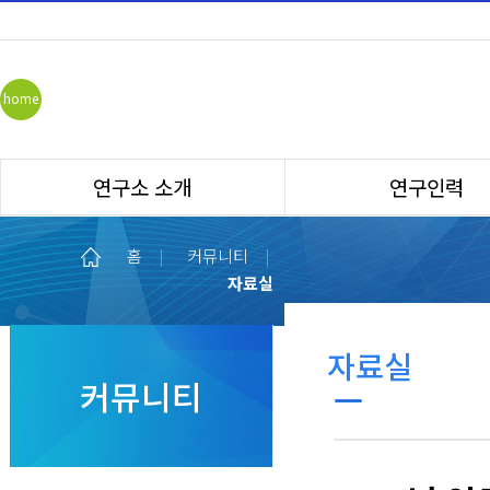
home
연구소 소개
연구인력
홈
|
커뮤니티
|
자료실
자료실
커뮤니티