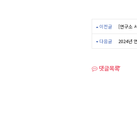
이전글
[연구소 
다음글
2024년
댓글목록