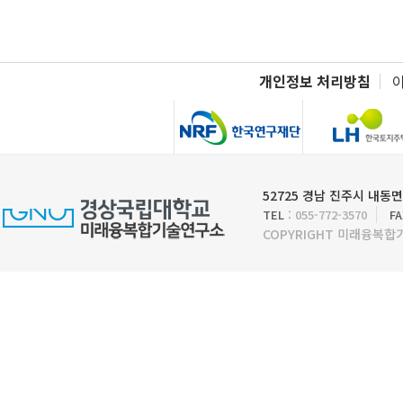
개인정보 처리방침
52725 경남 진주시 내동면
TEL
: 055-772-3570
FA
COPYRIGHT 미래융복합기술연